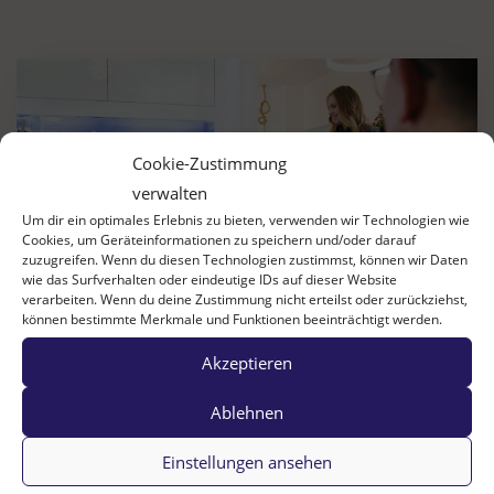
Cookie-Zustimmung
verwalten
Um dir ein optimales Erlebnis zu bieten, verwenden wir Technologien wie
Cookies, um Geräteinformationen zu speichern und/oder darauf
zuzugreifen. Wenn du diesen Technologien zustimmst, können wir Daten
wie das Surfverhalten oder eindeutige IDs auf dieser Website
verarbeiten. Wenn du deine Zustimmung nicht erteilst oder zurückziehst,
können bestimmte Merkmale und Funktionen beeinträchtigt werden.
Akzeptieren
Ablehnen
DIE PRAXIS
Informatives rund um unsere Praxis
Einstellungen ansehen
Wir heißen Sie herzlich Willkommen in unserer schönen