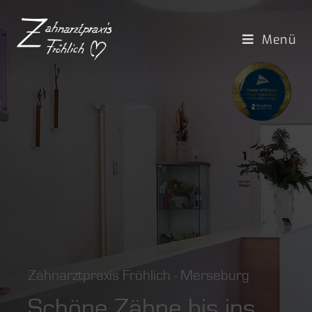
Menü
Zahnarztpraxis Fröhlich - Merseburg
Schöne Zähne bis ins